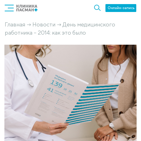
Онлайн-запись
Главная
Новости
День медицинского
→
→
работника – 2014: как это было