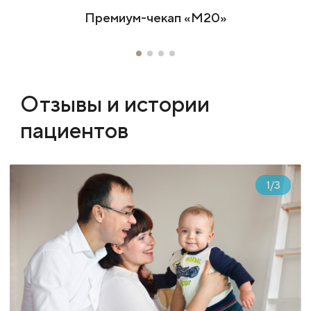
Премиум-чекап «М20»
Отзывы и истории
пациентов
1
/
3