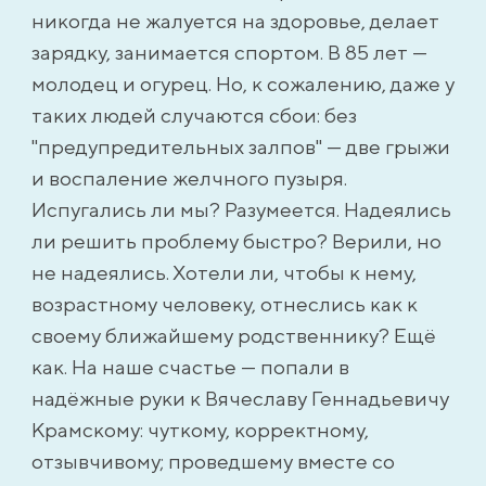
никогда не жалуется на здоровье, делает
зарядку, занимается спортом. В 85 лет —
молодец и огурец. Но, к сожалению, даже у
таких людей случаются сбои: без
"предупредительных залпов" — две грыжи
и воспаление желчного пузыря.
Испугались ли мы? Разумеется. Надеялись
ли решить проблему быстро? Верили, но
не надеялись. Хотели ли, чтобы к нему,
возрастному человеку, отнеслись как к
своему ближайшему родственнику? Ещё
как. На наше счастье — попали в
надёжные руки к Вячеславу Геннадьевичу
Крамскому: чуткому, корректному,
отзывчивому; проведшему вместе со