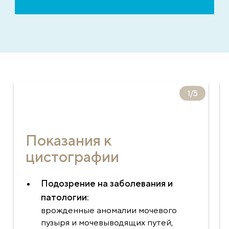
1
/
5
Показания к
цистографии
Подозрение на заболевания и
патологии:
врожденные аномалии мочевого
пузыря и мочевыводящих путей,