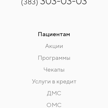
303-03-03
(383)
Пациентам
Акции
Программы
Чекапы
Услуги в кредит
ДМС
ОМС