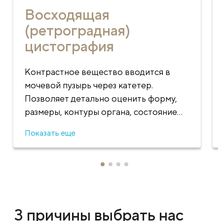
Восходящая
(ретроградная)
цистография
Контрастное вещество вводится в
мочевой пузырь через катетер.
Позволяет детально оценить форму,
размеры, контуры органа, состояние
стенок, выявить опухоли, дивертикулы,
Показать еще
травмы и другие изменения.
3 причины выбрать нас