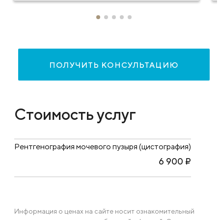
пузыря, а также наблюдение после
операций на органах
мочевыделительной системы.
ПОЛУЧИТЬ КОНСУЛЬТАЦИЮ
Стоимость услуг
Рентгенография мочевого пузыря (цистография)
6 900 ₽
Информация о ценах на сайте носит ознакомительный