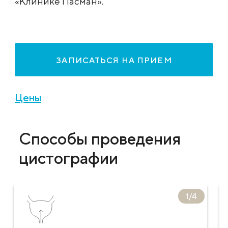
«Клинике Пасман».
ЗАПИСАТЬСЯ НА ПРИЕМ
Цены
Способы проведения
цистографии
1
/
4