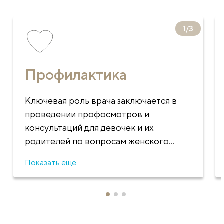
1
/
3
Профилактика
Ключевая роль врача заключается в
проведении профосмотров и
консультаций для девочек и их
родителей по вопросам женского
здоровья в период активного
Показать еще
полового созревания. Важным
аспектом является предоставление
информации о гигиене и развитии.