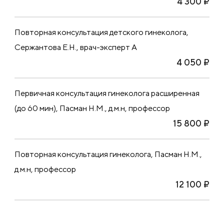
4 300 ₽
Повторная консультация детского гинеколога,
Сержантова Е.Н., врач-эксперт А
4 050 ₽
Первичная консультация гинеколога расширенная
(до 60 мин), Пасман Н.М., д.м.н, профессор
15 800 ₽
Повторная консультация гинеколога, Пасман Н.М.,
д.м.н, профессор
12 100 ₽