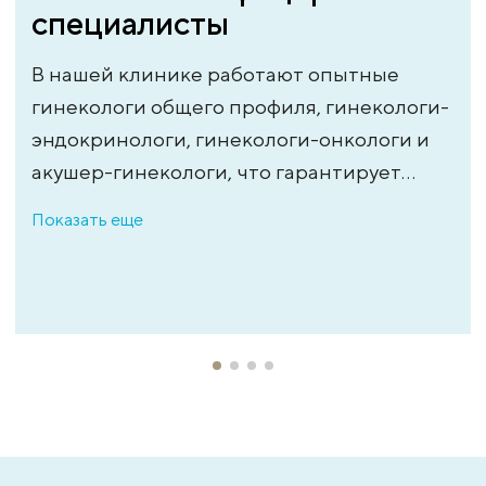
специалисты
В нашей клинике работают опытные
гинекологи общего профиля, гинекологи-
эндокринологи, гинекологи-онкологи и
акушер-гинекологи, что гарантирует
всесторонний подход к составлению
Показать еще
индивидуального плана лечения.