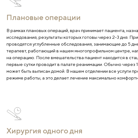
Основные направ
Плановые операции
В рамках плановых операций, врач принимает пац
исследования, результаты которых готовы через 
проводятся углубленные обследования, занимающи
терапевт, работающий в нашем многопрофильном 
на операцию. После вмешательства пациент наход
первые сутки проводит в палате реанимации. Обыч