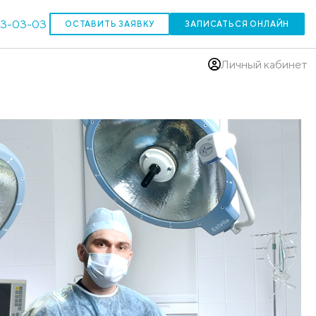
303-03-03
ОСТАВИТЬ ЗАЯВКУ
(383)