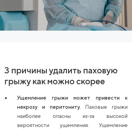
3 причины удалить паховую
грыжу как можно скорее
Ущемление грыжи может привести к
некрозу и перитониту.
Паховые грыжи
наиболее опасны из-за высокой
вероятности ущемления. Ущемление