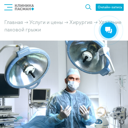
Онлайн-запись
Главная
Услуги и цены
Хирургия
Удаление
→
→
→
паховой грыжи