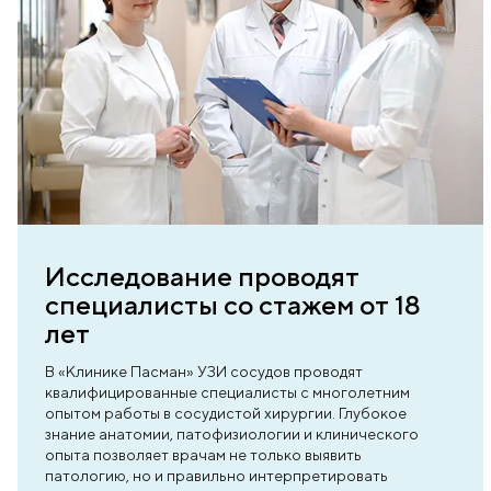
ь нас