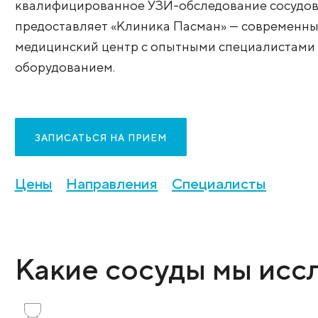
организму. УЗИ сосудов незаменимо пр
инсультов, инфарктов и венозных осло
квалифицированное УЗИ-обследование
предоставляет «Клиника Пасман» — со
медицинский центр с опытными специа
оборудованием.
ЗАПИСАТЬСЯ НА ПРИЕМ
Цены
Направления
Специалист