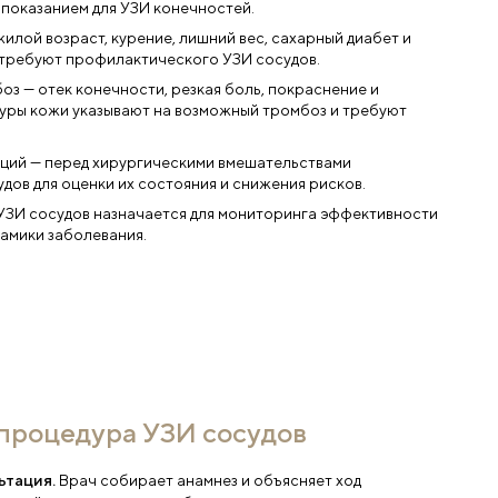
н на обработку персональных данных в
ствии с
политикой конфиденциальности
оказания к УЗИ сосудов
Неврологические симптомы — частые головные боли,
сознания и нарушения координации требуют УЗИ сосу
выявления нарушений мозгового кровообращения и р