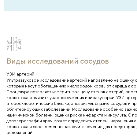
Свяжемся с вами
Администратор поможет выбрать нужну
Имя
*
Тел