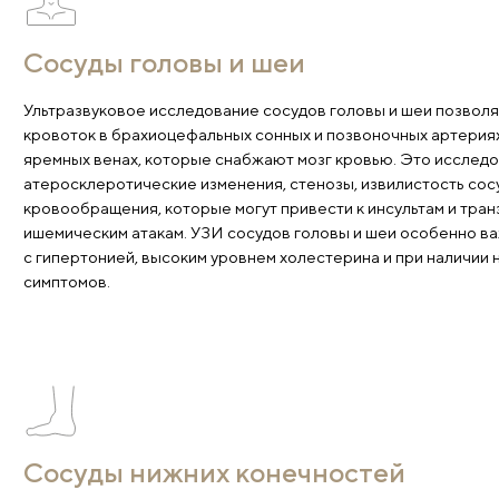
Какие сосуды мы
Сосуды головы и шеи
Ультразвуковое исследование сосудов головы и ш
кровоток в брахиоцефальных сонных и позвоночны
яремных венах, которые снабжают мозг кровью. 
атеросклеротические изменения, стенозы, извили
кровообращения, которые могут привести к инсул
ишемическим атакам. УЗИ сосудов головы и шеи о