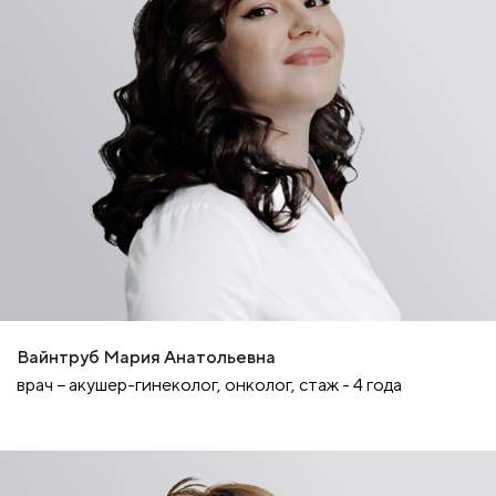
Вайнтруб Мария Анатольевна
врач − акушер-гинеколог, онколог, стаж - 4 года