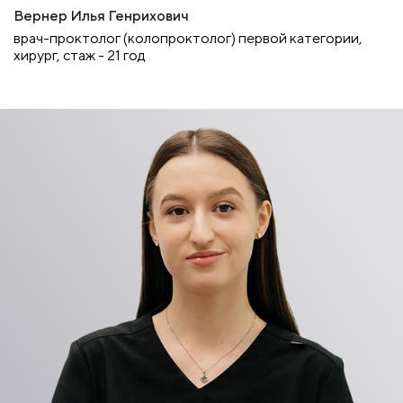
Вернер Илья Генрихович
врач-проктолог (колопроктолог) первой категории,
хирург, стаж - 21 год