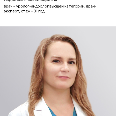
врач – уролог-андролог высшей категории, врач-
эксперт, стаж - 31 год