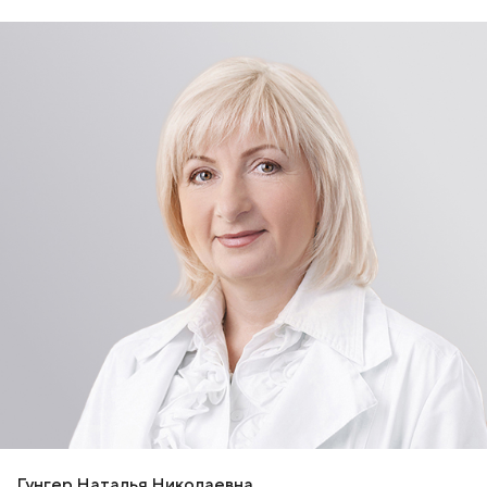
Гунгер Наталья Николаевна