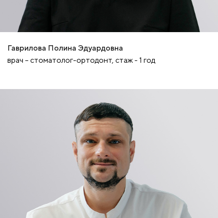
Гаврилова Полина Эдуардовна
врач – стоматолог-ортодонт, стаж - 1 год