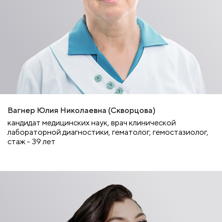
Вагнер Юлия Николаевна (Скворцова)
кандидат медицинских наук, врач клинической
лабораторной диагностики, гематолог, гемостазиолог,
стаж - 39 лет