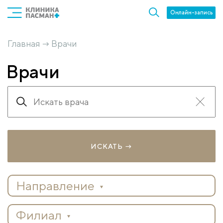
Онлайн-запись
Главная
Врачи
→
Врачи
ИСКАТЬ →
направление
филиал