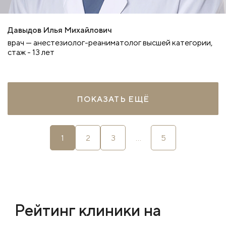
Давыдов Илья Михайлович
врач — анестезиолог-реаниматолог высшей категории,
стаж - 13 лет
ПОКАЗАТЬ ЕЩЁ
1
2
3
...
5
Рейтинг клиники на