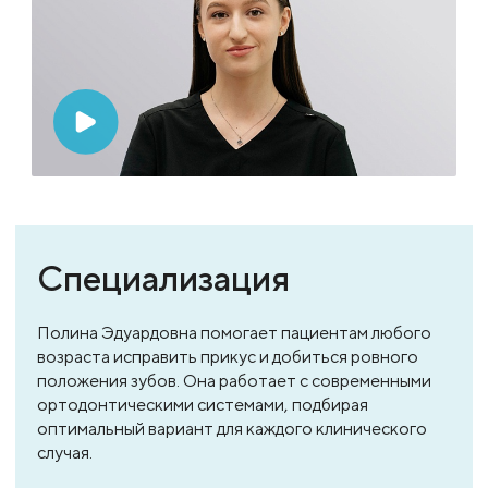
Специализация
Полина Эдуардовна помогает пациентам любого
возраста исправить прикус и добиться ровного
положения зубов. Она работает с современными
ортодонтическими системами, подбирая
оптимальный вариант для каждого клинического
случая.