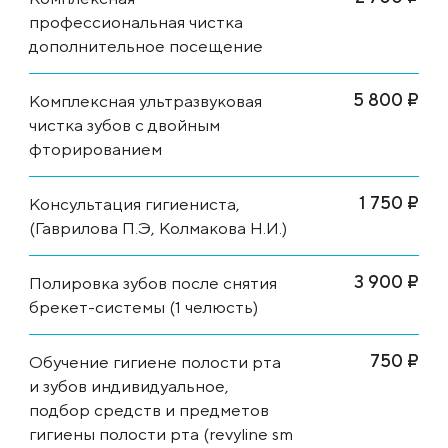
профессиональная чистка
дополнительное посещение
5 800 ₽
Комплексная ультразвуковая
чистка зубов с двойным
фторированием
1 750 ₽
Консультация гигиениста,
(Гаврилова П.Э, Колмакова Н.И.)
3 900 ₽
Полировка зубов после снятия
брекет-системы (1 челюсть)
750 ₽
Обучение гигиене полости рта
и зубов индивидуальное,
подбор средств и предметов
гигиены полости рта (revyline sm