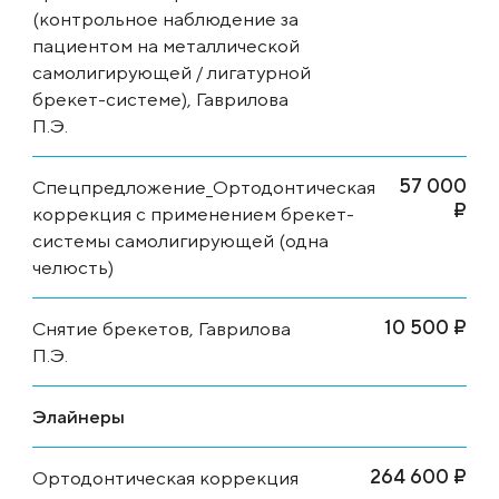
(контрольное наблюдение за
пациентом на металлической
самолигирующей / лигатурной
брекет-системе), Гаврилова
П.Э.
57 000
Спецпредложение_Ортодонтическая
₽
коррекция с применением брекет-
системы самолигирующей (одна
челюсть)
10 500 ₽
Снятие брекетов, Гаврилова
П.Э.
Элайнеры
264 600 ₽
Ортодонтическая коррекция