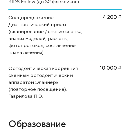
KIDS Follow (до 32 флексиков)
4 200 ₽
Спецпредложение
Диагностический прием
(сканирование / снятие слепка,
анализ моделей, расчеты,
фотопротокол, составление
плана лечения)
10 000 ₽
Ортодонтическая коррекция
съемным ортодонтическим
аппаратом Элайнеры
(повторное посещение),
Гаврилова П.Э.
Образование