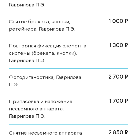
Гаврилова П.Э.
1 000 ₽
Снятие брекета, кнопки,
ретейнера, Гаврилова П.Э.
1 300 ₽
Повторная фиксация элемента
системы (брекета, кнопки),
Гаврилова П.Э.
2 700 ₽
Фотодиганостика, Гаврилова
П.Э.
1 700 ₽
Припасовка и наложение
несъемного аппарата,
Гаврилова П.Э.
2 850 ₽
Снятие несъемного аппарата