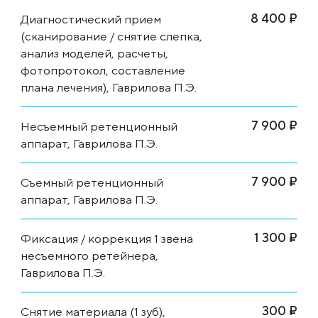
8 400 ₽
Диагностический прием
(сканирование / снятие слепка,
анализ моделей, расчеты,
фотопротокол, составление
плана лечения), Гаврилова П.Э.
7 900 ₽
Несъемный ретенционный
аппарат, Гаврилова П.Э.
7 900 ₽
Съемный ретенционный
аппарат, Гаврилова П.Э.
1 300 ₽
Фиксация / коррекция 1 звена
несъемного ретейнера,
Гаврилова П.Э.
300 ₽
Снятие материала (1 зуб),