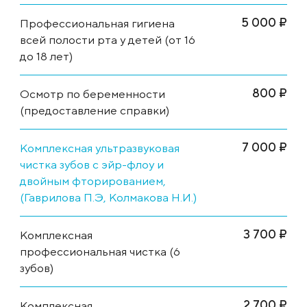
5 000 ₽
Профессиональная гигиена
всей полости рта у детей (от 16
до 18 лет)
800 ₽
Осмотр по беременности
(предоставление справки)
7 000 ₽
Комплексная ультразвуковая
чистка зубов с эйр-флоу и
двойным фторированием,
(Гаврилова П.Э, Колмакова Н.И.)
3 700 ₽
Комплексная
профессиональная чистка (6
зубов)
2 700 ₽
Комплексная