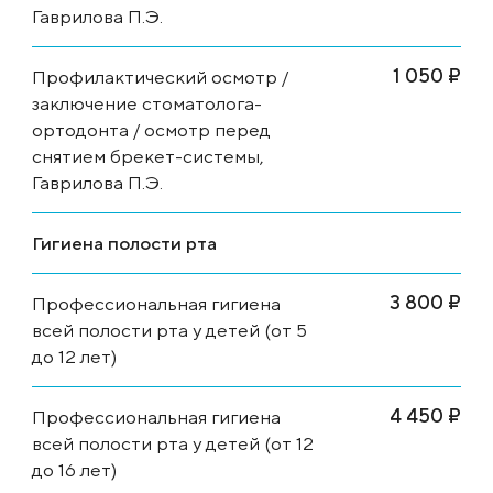
Гаврилова П.Э.
1 050 ₽
Профилактический осмотр /
заключение стоматолога-
ортодонта / осмотр перед
снятием брекет-системы,
Гаврилова П.Э.
Гигиена полости рта
3 800 ₽
Профессиональная гигиена
всей полости рта у детей (от 5
до 12 лет)
4 450 ₽
Профессиональная гигиена
всей полости рта у детей (от 12
до 16 лет)