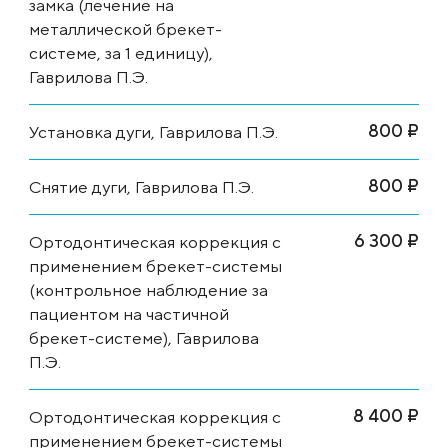
замка (лечение на
металлической брекет-
системе, за 1 единицу),
Гаврилова П.Э.
800 ₽
Установка дуги, Гаврилова П.Э.
800 ₽
Снятие дуги, Гаврилова П.Э.
6 300 ₽
Ортодонтическая коррекция с
применением брекет-системы
(контрольное наблюдение за
пациентом на частичной
брекет-системе), Гаврилова
П.Э.
8 400 ₽
Ортодонтическая коррекция с
применением брекет-системы