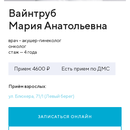
Вайнтруб
Мария Анатольевна
врач − акушер-гинеколог
онколог
стаж — 4 года
Прием: 4600 ₽
Есть прием по ДМС
Приём взрослых:
ул. Блюхера, 71/1 (Левый берег)
ЗАПИСАТЬСЯ ОНЛАЙН