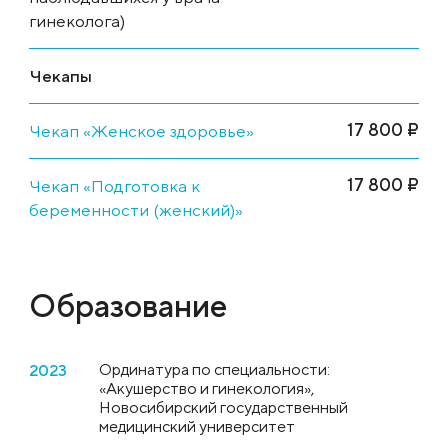
гинеколога)
Чекапы
17 800 ₽
Чекап «Женское здоровье»
17 800 ₽
Чекап «Подготовка к
беременности (женский)»
Образование
Ординатура по специальности:
2023
«Акушерство и гинекология»,
Новосибирский государственный
медицинский университет