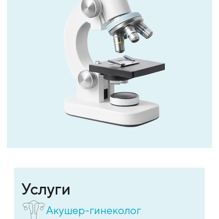
Услуги
Акушер-гинеколог