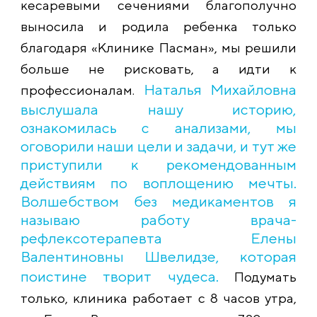
кесаревыми сечениями благополучно
выносила и родила ребенка только
благодаря «Клинике Пасман», мы решили
больше не рисковать, а идти к
Наталья Михайловна
профессионалам.
выслушала нашу историю,
ознакомилась с анализами, мы
оговорили наши цели и задачи, и тут же
приступили к рекомендованным
действиям по воплощению мечты.
Волшебством без медикаментов я
называю работу врача-
рефлексотерапевта Елены
Валентиновны Швелидзе, которая
поистине творит чудеса.
Подумать
только, клиника работает с 8 часов утра,