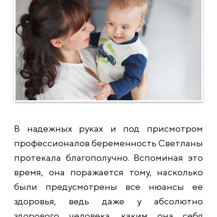
В надежных руках и под присмотром
профессионалов беременность Светланы
протекала благополучно. Вспоминая это
время, она поражается тому, насколько
были предусмотрены все нюансы ее
здоровья, ведь даже у абсолютно
здорового человека, каким она себя