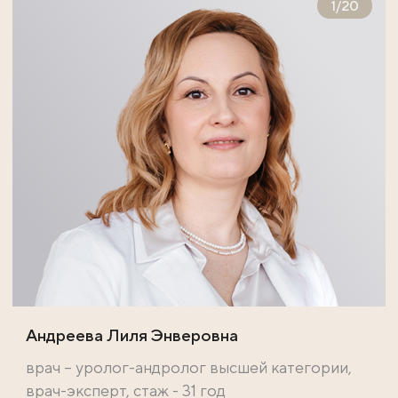
1
/
20
Андреева Лиля Энверовна
врач – уролог-андролог высшей категории,
врач-эксперт, стаж - 31 год