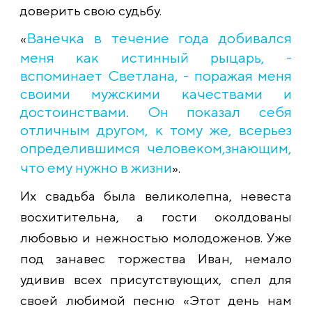
доверить свою судьбу.
Ванечка в течение года добивался
«
меня как истинный рыцарь, -
вспоминает Светлана, - поражая меня
своими мужскими качествами и
достоинствами. Он показал себя
отличным другом, к тому же, всерьез
определившимся человеком,знающим,
что ему нужно в жизни
».
Их свадьба была великолепна, невеста
восхитительна, а гости околдованы
любовью и нежностью молодоженов. Уже
под занавес торжества Иван, немало
удивив всех присутствующих, спел для
своей любимой песню «Этот день нам