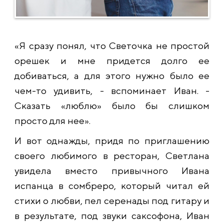
«Я сразу понял, что Светочка не простой
орешек и мне придется долго ее
добиваться, а для этого нужно было ее
чем-то удивить, - вспоминает Иван. -
Сказать «люблю» было бы слишком
просто для нее».
И вот однажды, придя по приглашению
своего любимого в ресторан, Светлана
увидела вместо привычного Ивана
испанца в сомбреро, который читал ей
стихи о любви, пел серенады под гитару и
в результате, под звуки саксофона, Иван