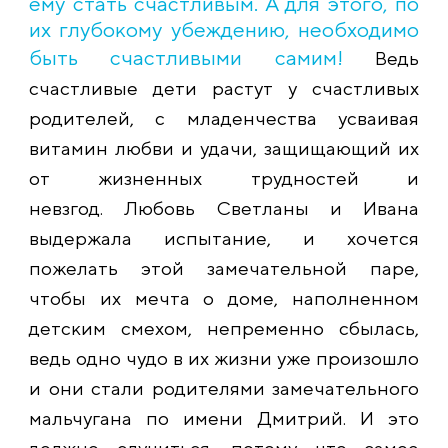
ему стать счастливым. А для этого, по
их глубокому убеждению, необходимо
быть счастливыми самим!
Ведь
счастливые дети растут у счастливых
родителей, с младенчества усваивая
витамин любви и удачи, защищающий их
от жизненных трудностей и
невзгод. Любовь Светланы и Ивана
выдержала испытание, и хочется
пожелать этой замечательной паре,
чтобы их мечта о доме, наполненном
детским смехом, непременно сбылась,
ведь одно чудо в их жизни уже произошло
и они стали родителями замечательного
мальчугана по имени Дмитрий. И это
должно случиться, потому что самое