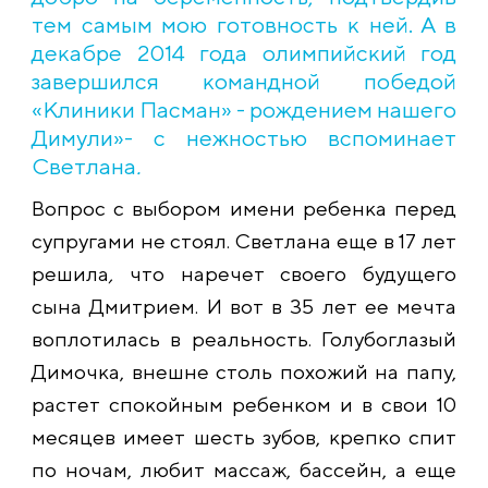
тем самым мою готовность к ней. А в
декабре 2014 года олимпийский год
завершился командной победой
«Клиники Пасман» - рождением нашего
Димули»- с нежностью вспоминает
Светлана
.
Вопрос с выбором имени ребенка перед
супругами не стоял. Светлана еще в 17 лет
решила
,
что наречет своего будущего
сына Дмитрием. И вот в 35 лет ее мечта
воплотилась в реальность. Голубоглазый
Димочка, внешне столь похожий на папу,
растет спокойным ребенком и в свои 10
месяцев имеет шесть зубов, крепко спит
по ночам, любит массаж, бассейн, а еще