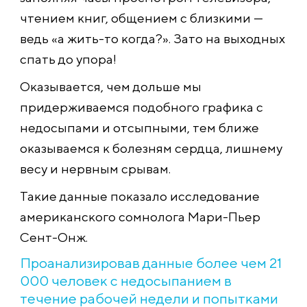
чтением книг, общением с близкими —
ведь «а жить-то когда?». Зато на выходных
спать до упора!
Оказывается, чем дольше мы
придерживаемся подобного графика с
недосыпами и отсыпными, тем ближе
оказываемся к болезням сердца, лишнему
весу и нервным срывам.
Такие данные показало исследование
американского сомнолога Мари-Пьер
Сент-Онж.
Проанализировав данные более чем 21
000 человек с недосыпанием в
течение рабочей недели и попытками