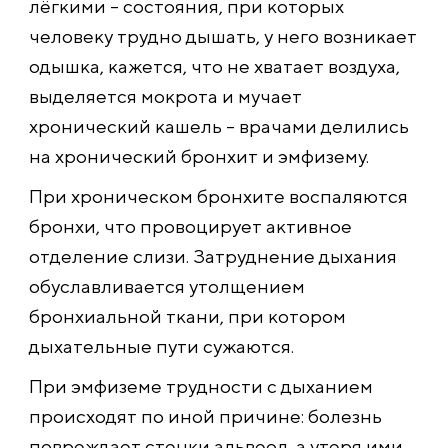
лёгкими – состояния, при которых
человеку трудно дышать, у него возникает
одышка, кажется, что не хватает воздуха,
выделяется мокрота и мучает
хронический кашель – врачами делились
на хронический бронхит и эмфизему.
При хроническом бронхите воспаляются
бронхи, что провоцирует активное
отделение слизи. Затруднение дыхания
обуславливается утолщением
бронхиальной ткани, при котором
дыхательные пути сужаются.
При эмфиземе трудности с дыханием
происходят по иной причине: болезнь
повреждает стенки альвеол, а утеря ими