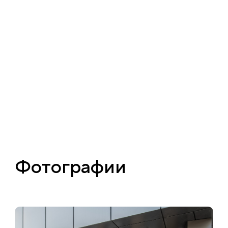
Фотографии