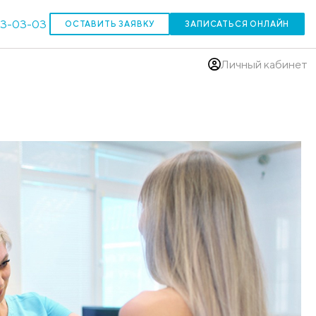
303-03-03
ОСТАВИТЬ ЗАЯВКУ
(383)