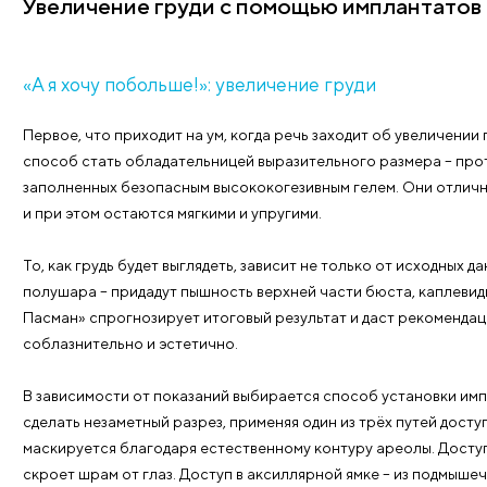
Пластика груди
Увеличение груди с помощью импл
«А я хочу побольше!»: увеличение груди
Первое, что приходит на ум, когда речь заходит об
способ стать обладательницей выразительного ра
заполненных безопасным высококогезивным гелем. 
и при этом остаются мягкими и упругими.