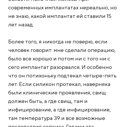
современных имплантатах нереально, но
не знаю, какой имплантат ей ставили 15
лет назад.
Более того, я никогда не поверю, если
человек говорит: мне сделали операцию,
было все хорошо и потом ни с того ни с
сего имплантат разорвался. И особенно
что он потихоньку подтекал четыре-пять
лет. Если силикон протекал, наверняка
были клинические проявления, свищ
должен быть, а где свищ, там и
инфицирование, а где инфицирование,
там температура 39 и все возможные
последствия сепсиса. Годами эта