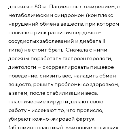
должны с 80 кг. Пациентов с ожирением, с
метаболическим синдромом (комплекс
нарушений обмена веществ, при котором
повышен риск развития сердечно-
сосудистых заболеваний и диабета II
типа) не стоит брать. Сначала с ними
должны поработать гастроэнтерологи,
диетологи — скорректировать пищевое
поведение, снизить вес, наладить обмен
веществ, решить проблемы со здоровьем,
а затем, после стабилизации веса,
пластические хирурги делают свою
работу – иссекают то, что провисло,
убирают кожно-жировой фартук
(абдоминопластика), «жировые ловушки»