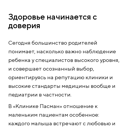
Здоровье начинается с
доверия
Сегодня большинство родителей
понимает, насколько важно наблюдение
ребенка у специалистов высокого уровня,
и совершает осознанный выбор,
ориентируясь на репутацию клиники и
высокие стандарты медицины вообще и
педиатрии в частности.
В «Клинике Пасман» отношение к
маленьким пациентам особенное:
каждого малыша встречают с любовью и