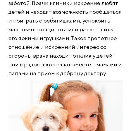
заботой. Врачи клиники искренне любят
детей и находят возможность пообщаться
и поиграть с ребятишками, успокоить
маленького пациента или развеселить
его яркими игрушками. Такое трепетное
отношение и искренний интерес со
стороны врача находит отклик у детей:
они с радостью спешат вместе с мамами и
папами на прием к доброму доктору.