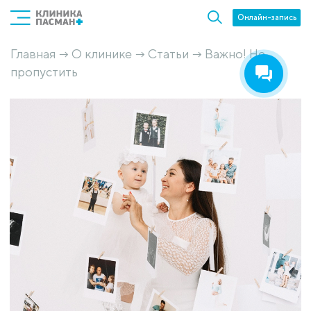
Онлайн-запись
Главная
О клинике
Статьи
Важно! Не
→
→
→
пропустить