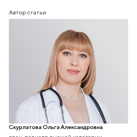
Автор статьи
Скурлатова Ольга Александровна