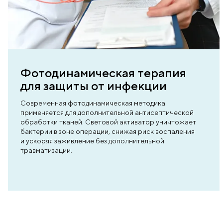
ь нас