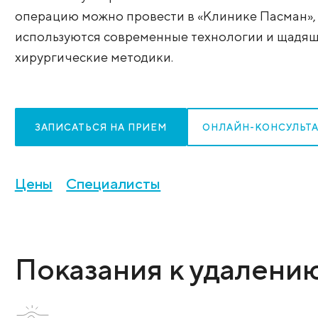
боли, предотвращение инфекций и сохр
зубочелюстной системы. Своевременно
лечение и ускоряет восстановление. В
операцию можно провести в «Клинике П
используются современные технологии
хирургические методики.
ЗАПИСАТЬСЯ НА ПРИЕМ
ОНЛАЙН-К
Цены
Специалисты