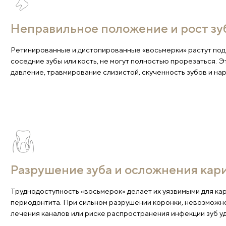
Показания к удал
Неправильное положение и р
Ретинированные и дистопированные «восьмерки» р
соседние зубы или кость, не могут полностью про
давление, травмирование слизистой, скученность 