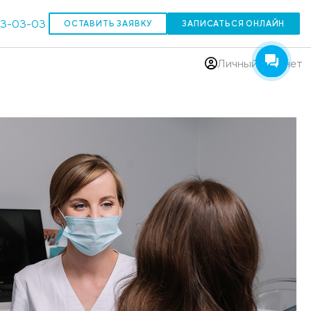
303-03-03
ОСТАВИТЬ ЗАЯВКУ
(383)