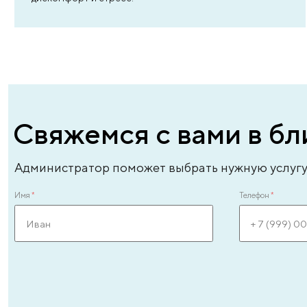
Удаление зубов во сне
Мы предлагаем возможность проведения удален