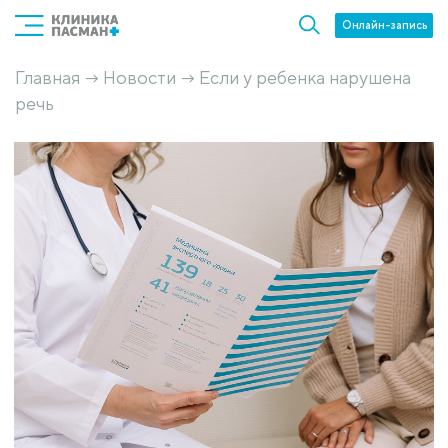
Онлайн-запись
Главная
Новости
Если у ребенка нарушена
→
→
речь