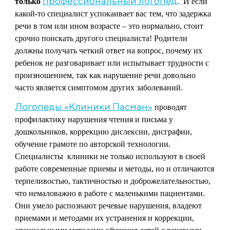
профессиональный логопед
только
.
И если
какой-то специалист успокаивает вас тем, что задержка
речи в том или ином возрасте – это нормально, стоит
срочно поискать другого специалиста! Родители
должны получать четкий ответ на вопрос, почему их
ребенок не разговаривает или испытывает трудности с
произношением, так как нарушение речи довольно
часто является симптомом других заболеваний.
Логопеды «Клиники Пасман»
проводят
профилактику нарушения чтения и письма у
дошкольников, коррекцию дислексии, дисграфии,
обучение грамоте по авторской технологии.
Специалисты клиники не только используют в своей
работе современные приемы и методы, но и отличаются
терпеливостью, тактичностью и доброжелательностью,
что немаловажно в работе с маленькими пациентами.
Они умело распознают речевые нарушения, владеют
приемами и методами их устранения и коррекции,