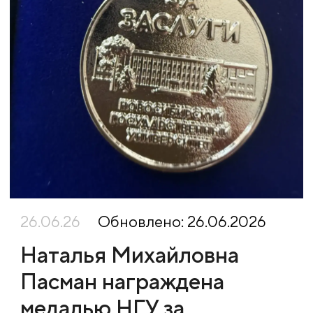
26.06.26
Обновлено: 26.06.2026
Наталья Михайловна
Пасман награждена
медалью НГУ за