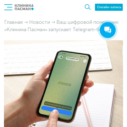
Онлайн-запись
Главная
Новости
Ваш цифровой помощник:
→
→
«Клиника Пасман» запускает Telegram-бота