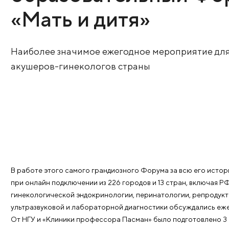
Всероссийский н
образовательный
«Мать и дитя»
Наиболее значимое ежегодное меропри
акушеров-гинекологов страны