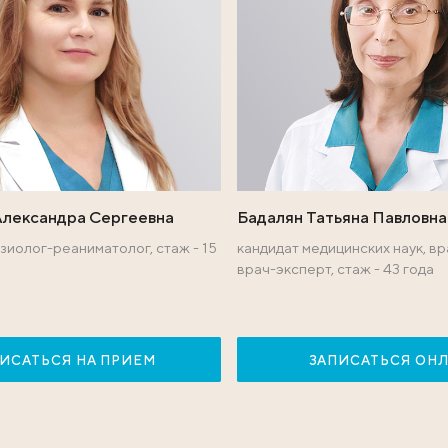
ы международного 