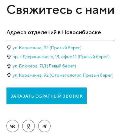
Рейтинг клиники 
Наши достижени