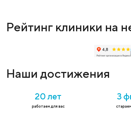
Оставьте заявку
Администратор поможет выбрать нужную
Имя
*
Тел