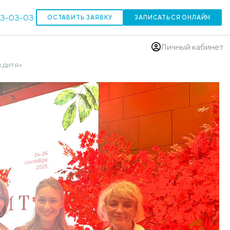
303-03-03
ОСТАВИТЬ ЗАЯВКУ
(383)
ельный Форум «Мать и дитя»