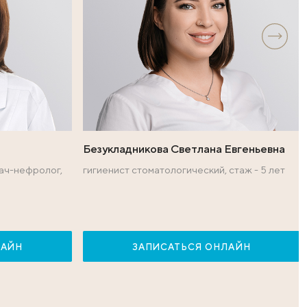
уровня