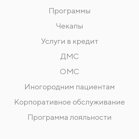
Программы
Чекапы
Услуги в кредит
ДМС
ОМС
Иногородним пациентам
Корпоративное обслуживание
Программа лояльности