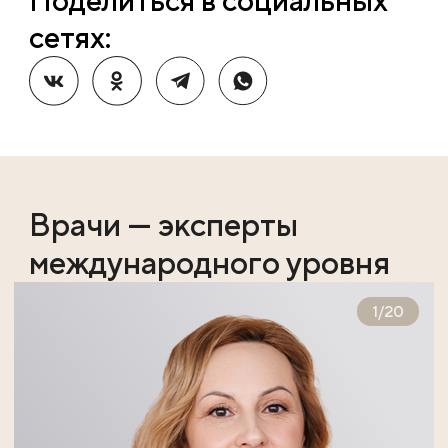
Поделиться в социальных
сетях:
Врачи — эксперты
международного уровня
1
/
20