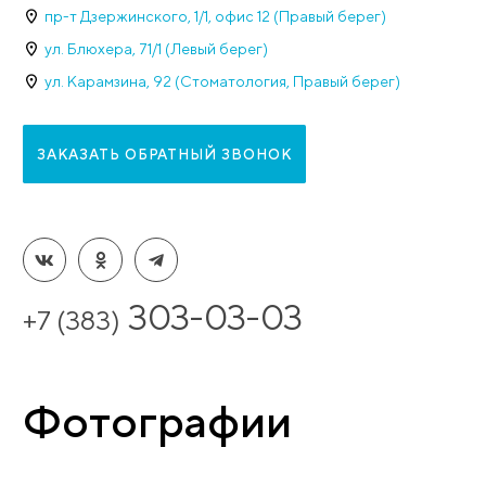
Наши достижени
20 лет
работаем для вас
Свяжитесь с нами