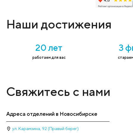
Имя
*
Тел
Рейтинг клиники 