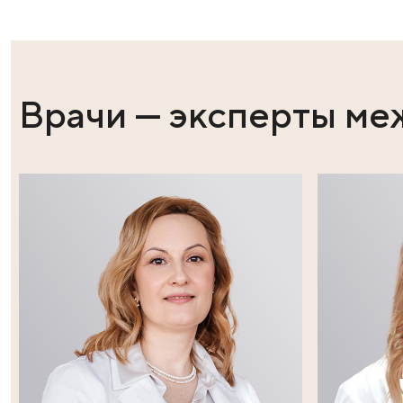
Подробнее про премию можно узнать по ссылке:
ht
Поделиться в социальных сет
Врачи — эксперт