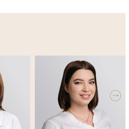
уровня