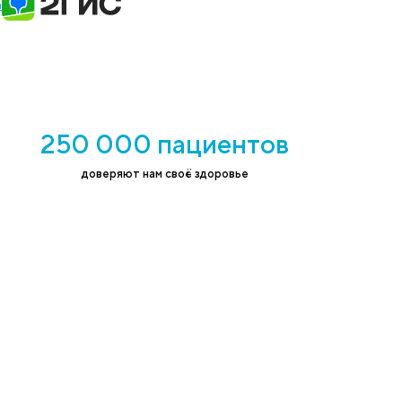
н на обработку персональных данных в
ствии с
политикой конфиденциальности
точниках