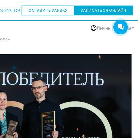
303-03-03
ОСТАВИТЬ ЗАЯВКУ
(383)
 «Медицинский центр года»