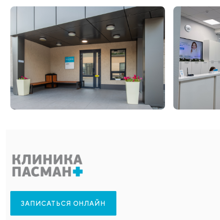
Адреса отделений в Новосибирске
ул. Карамзина, 92 (Правый берег)
пр-т Дзержинского, 1/1, офис 12 (Правый берег)
ул. Блюхера, 71/1 (Левый берег)
ул. Карамзина, 92 (Стоматология, Правый берег)
ЗАКАЗАТЬ ОБРАТНЫЙ ЗВОНОК