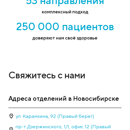
53 направления
комплексный подход
250 000 пациентов
доверяют нам своё здоровье
Свяжитесь с нами
Адреса отделений в Новосибирске
ул. Карамзина, 92 (Правый берег)
пр-т Дзержинского, 1/1, офис 12 (Правый