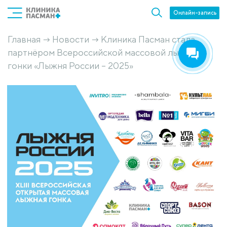
Онлайн-запись
Главная
Новости
Клиника Пасман стала
→
→
партнёром Всероссийской массовой лыжной
гонки «Лыжня России – 2025»