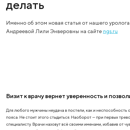
эрекцией и что с 
делать
Именно об этом новая статья от нашег
Андреевой Лили Энверовны на сайте
ng