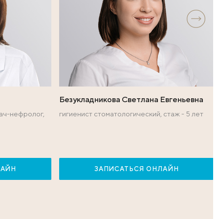
уровня