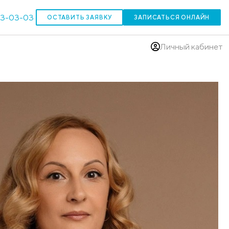
303-03-03
ОСТАВИТЬ ЗАЯВКУ
(383)
то с этим делать