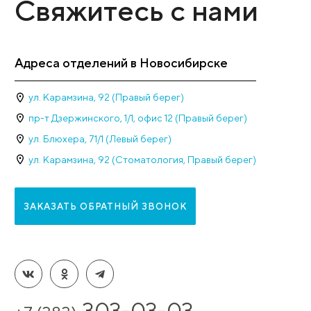
Рейтинг клиники 
Наши достижени