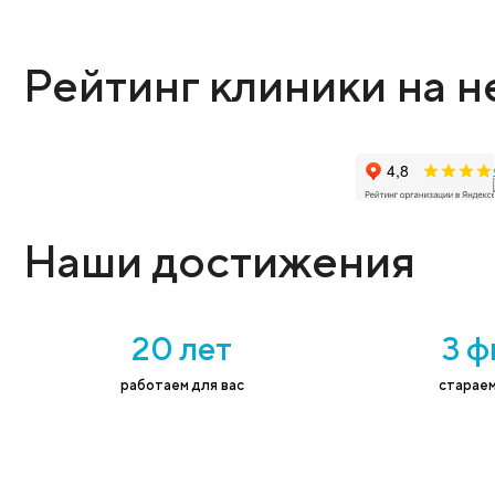
Оставьте заявку
Администратор поможет выбрать нужную
Имя
*
Тел