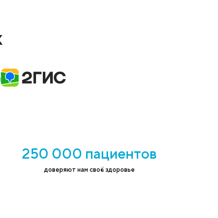
н на обработку персональных данных в
ствии с
политикой конфиденциальности