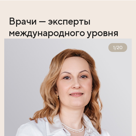
Врачи — эксперты
международного уровня
1
/
20