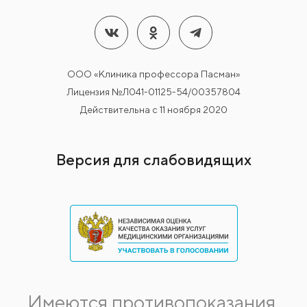
ООО «Клиника профессора Пасман»
Лицензия №Л041-01125-54/00357804
Действительна с 11 ноября 2020
Версия для слабовидящих
Имеются противопоказания.