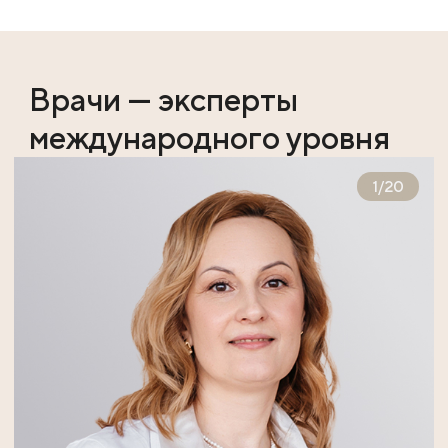
Врачи — эксперты
международного уровня
1
/
20