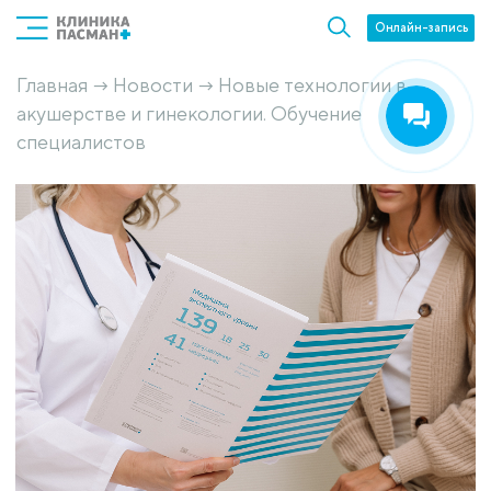
Онлайн-запись
Главная
Новости
Новые технологии в
→
→
акушерстве и гинекологии. Обучение
специалистов