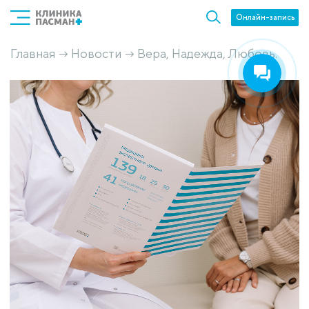
Онлайн-запись
Главная
Новости
Вера, Надежда, Любовь.
→
→