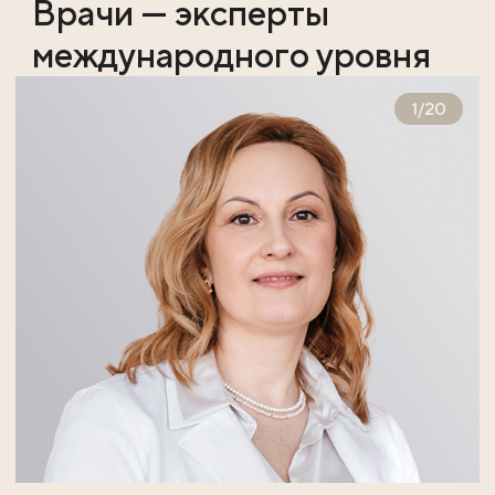
Врачи — эксперты
международного уровня
1
/
20