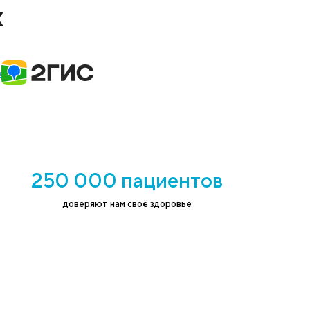
н на обработку персональных данных в
ствии с
политикой конфиденциальности