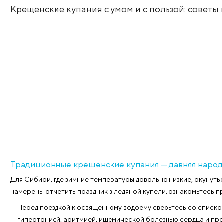
Сегодня Крещени
Крещенские купания с умом и с пользой