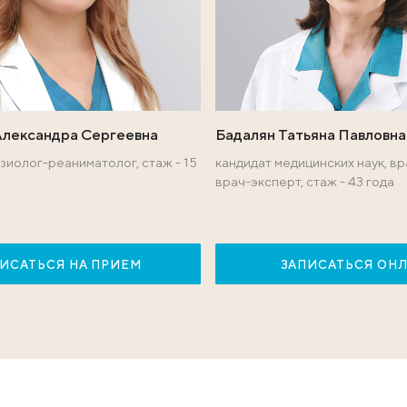
ы международного 