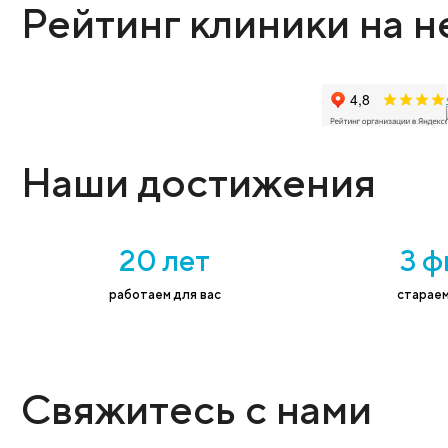
Оставьте заявку
Администратор поможет выбрать нужную
Имя
*
Тел