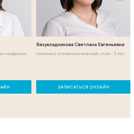
уровня