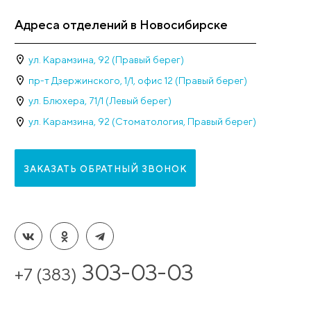
Рейтинг клиники 
Наши достижени
20 лет