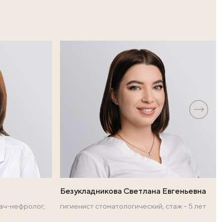
ефону 303-
уровня