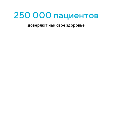
н на обработку персональных данных в
ствии с
политикой конфиденциальности
точниках