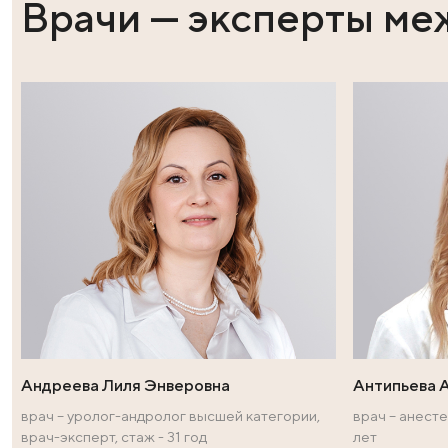
на долгие годы.
Получить дополнительную информацию и з
03-03.
Поделиться в социальных сет
Врачи — эксперт