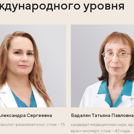
аписаться на приём к урологу можно по тел
ях:
ы международного 