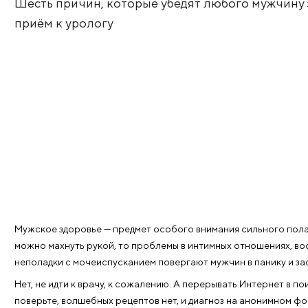
Стесненья прочь
Шесть причин, которые убедят любого 
приём к урологу