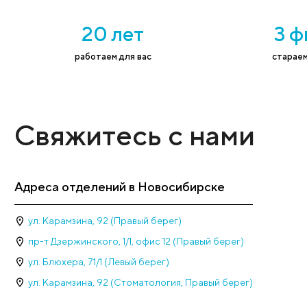
Администратор поможет выбрать нужную
Имя
*
Тел
Рейтинг клиники 