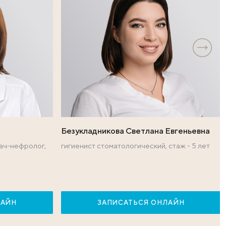
уровня