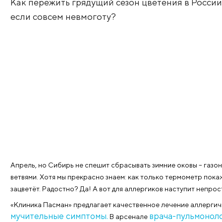
Боремся с аллер
Как пережить грядущий сезон цветения в
если совсем невмоготу?