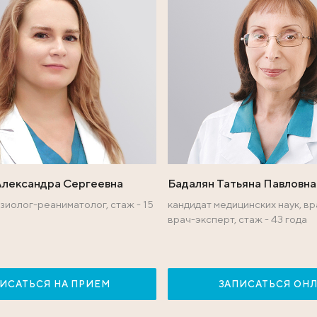
ях:
ы международного 