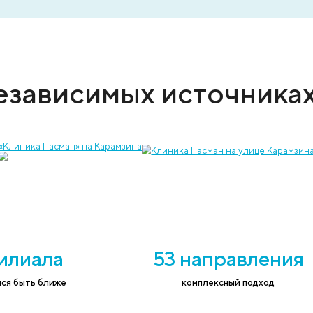
 услугу и записать на приём к врачу
ефон
*