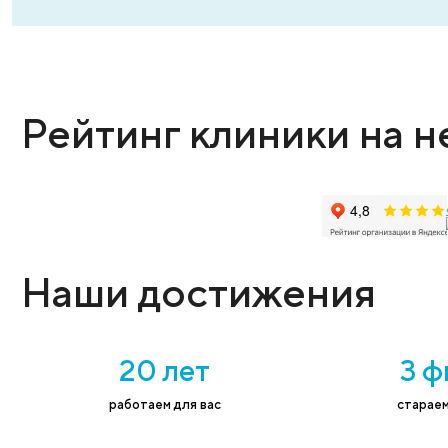
Оставьте заявку
Администратор поможет выбрать нужную
Имя
*
Тел