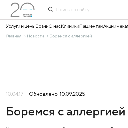
Услуги и цены
Врачи
О нас
Клиники
Пациентам
А
Главная
Новости
Боремся с аллергией
→
→
10.04.17
Обновлено: 10.09.2025