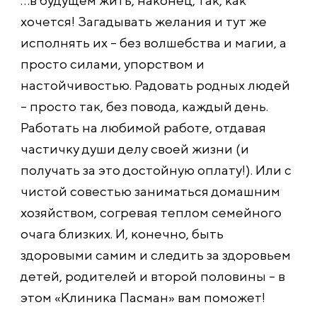
…в будущем жить, наконец, так, как
хочется! Загадывать желания и тут же
исполнять их – без волшебства и магии, а
просто силами, упорством и
настойчивостью. Радовать родных людей
– просто так, без повода, каждый день.
Работать на любимой работе, отдавая
частичку души делу своей жизни (и
получать за это достойную оплату!). Или с
чистой совестью заниматься домашним
хозяйством, согревая теплом семейного
очага близких. И, конечно, быть
здоровыми самим и следить за здоровьем
детей, родителей и второй половины – в
этом «Клиника Пасман» вам поможет!