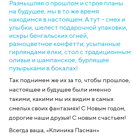
Размышляя о прошлом и строя планы
на будущее, мы в то же время
находимся в настоящем. А тут – смех и
улыбки, шелест подарочной упаковки,
искры бенгальских огней,
разноцветное конфетти, усыпанные
гирляндами ёлки, стол с традиционным
оливье и шампанское, бурлящее
пузырьками в бокалах!
Так поднимем же их за то, чтобы прошлое,
настоящее и будущее были именно
такими, какими мы их видим в самых
смелых своих фантазиях! С Новым годом,
дорогие наши друзья! С новым счастьем!
Всегда ваша, «Клиника Пасман»