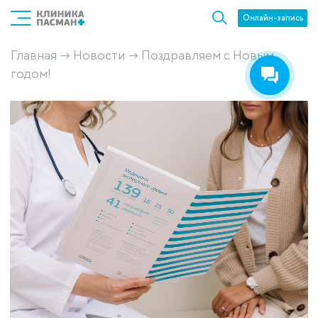
Онлайн-запись
Главная
Новости
Поздравляем с Новым
→
→
годом!