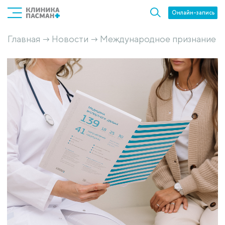
Онлайн-запись
Главная
Новости
Международное признание
→
→