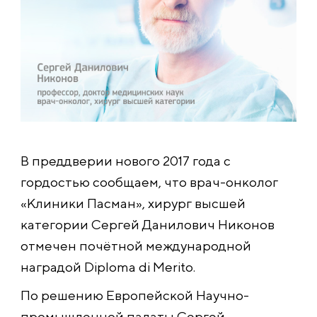
В преддверии нового 2017 года с
гордостью сообщаем, что врач-онколог
«Клиники Пасман», хирург высшей
категории Сергей Данилович Никонов
отмечен почётной международной
наградой Diploma di Merito.
По решению Европейской Научно-
промышленной палаты Сергей