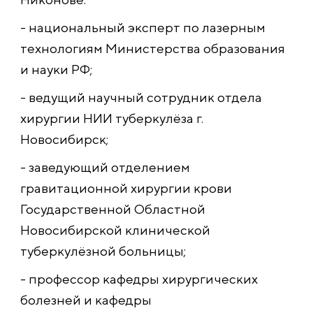
- национальный эксперт по лазерным
технологиям Министерства образования
и науки РФ;
- ведущий научный сотрудник отдела
хирургии НИИ туберкулёза г.
Новосибирск;
- заведующий отделением
гравитационной хирургии крови
Государственной Областной
Новосибирской клинической
туберкулёзной больницы;
- профессор кафедры хирургических
болезней и кафедры