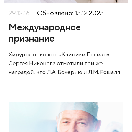
29.12.16
Обновлено: 13.12.2023
Международное
признание
Хирурга-онколога «Клиники Пасман»
Сергея Никонова отметили той же
наградой, что Л.А. Бокерию и Л.М. Рошаля