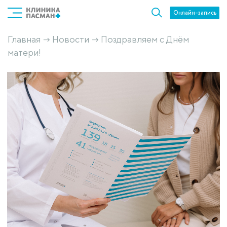
Онлайн-запись
Главная
Новости
Поздравляем с Днём
→
→
матери!