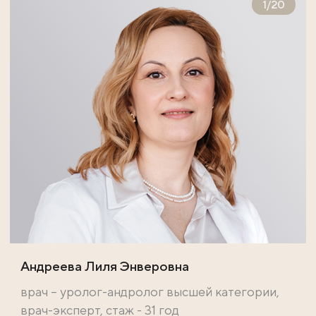
1
/
20
Андреева Лиля Энверовна
врач – уролог-андролог высшей категории,
врач-эксперт, стаж - 31 год