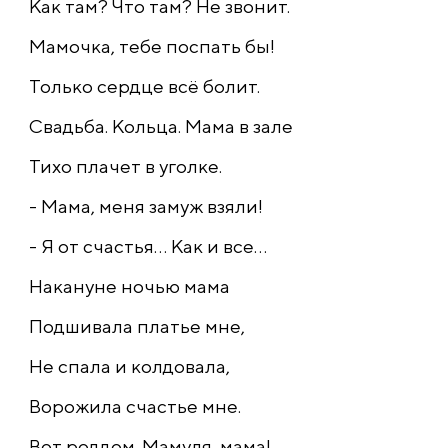
Как там? Что там? Не звонит.
Мамочка, тебе поспать бы!
Только сердце всё болит.
Свадьба. Кольца. Мама в зале
Тихо плачет в уголке.
- Мама, меня замуж взяли!
- Я от счастья... Как и все...
Накануне ночью мама
Подшивала платье мне,
Не спала и колдовала,
Ворожила счастье мне.
Вот роддом. Мамуля, мама!