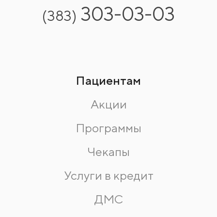
303-03-03
(383)
Пациентам
Акции
Программы
Чекапы
Услуги в кредит
ДМС