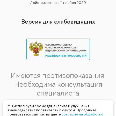
Действительна с 11 ноября 2020
Версия для слабовидящих
Имеются противопоказания.
Необходима консультация
специалиста
Данная информация не является публичной офертой.
Мы используем cookie для анализа и улучшения
взаимодействия посетителей с сайтом. Продолжая
Стоимость, название и спектр услуг могут меняться.
пользоваться сайтом, вы даете
согласие на обработку