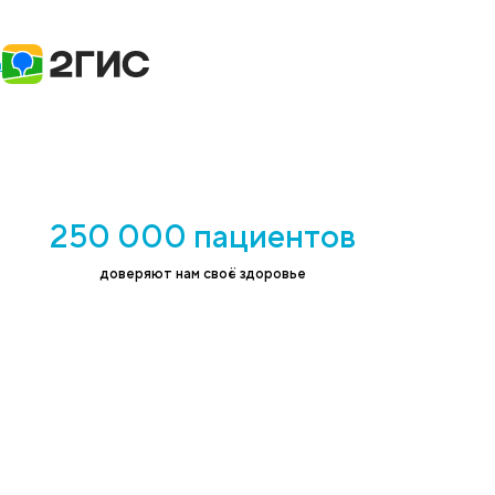
н на обработку персональных данных в
ствии с
политикой конфиденциальности