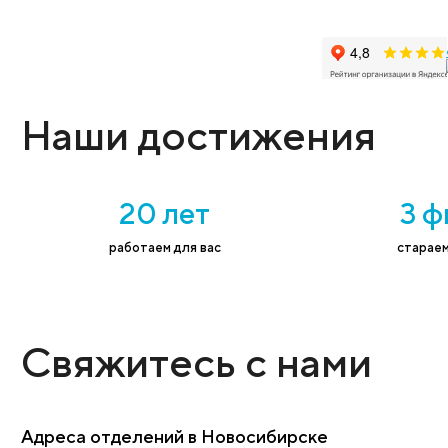
Оставьте заявку
Администратор поможет выбрать нужную
Имя
*
Тел