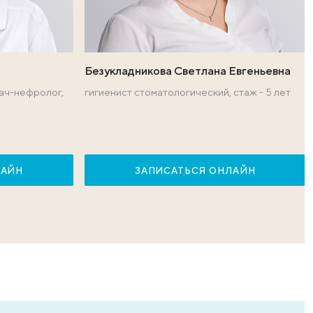
уровня