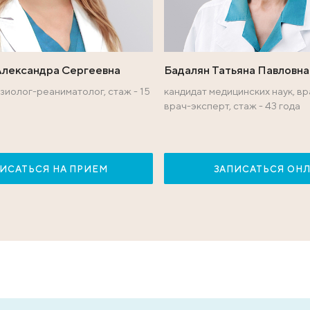
ы международного 