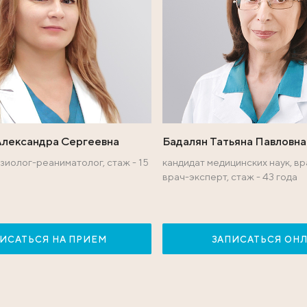
ях:
ы международного 