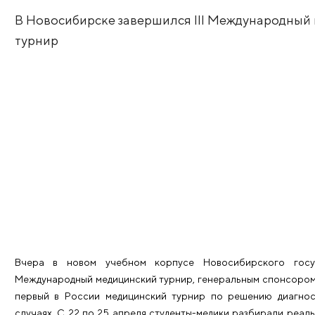
расследования в
В Новосибирске завершился III Между
турнир