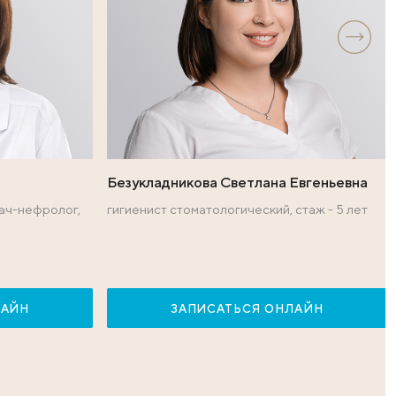
уровня