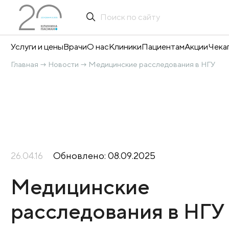
Услуги и цены
Врачи
О нас
Клиники
Пациентам
А
Главная
Новости
Медицинские расследовани
→
→
26.04.16
Обновлено: 08.09.2025
Медицинские