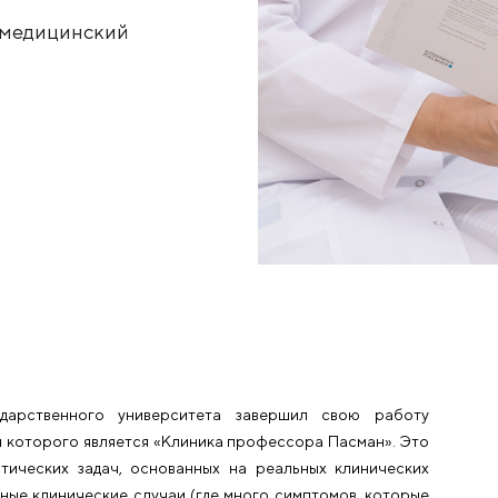
 НГУ
народный медицинский