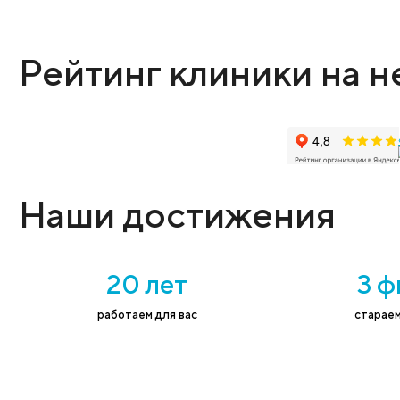
Оставьте заявку
Администратор поможет выбрать нужную
Имя
*
Тел