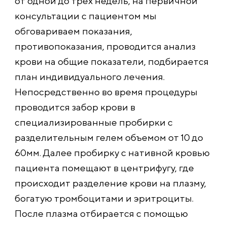
от одной до трех недель, на первичной
консультации с пациентом мы
обговариваем показания,
противопоказания, проводится анализ
крови на общие показатели, подбирается
план индивидуального лечения.
Непосредственно во время процедуры
проводится забор крови в
специализированные пробирки с
разделительным гелем объемом от 10 до
60мм. Далее пробирку с нативной кровью
пациента помещают в центрифугу, где
происходит разделение крови на плазму,
богатую тромбоцитами и эритроциты.
После плазма отбирается с помощью