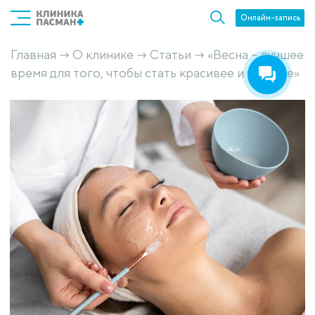
Онлайн-запись
Главная
О клинике
Статьи
«Весна – лучшее
→
→
→
время для того, чтобы стать красивее и моложе»