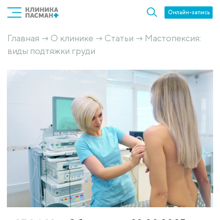
Онлайн-запись
Главная
О клинике
Статьи
Мастопексия:
→
→
→
виды подтяжки груди