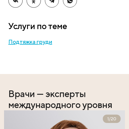
Услуги по теме
Подтяжка груди
Врачи — эксперты
международного уровня
1
/
20