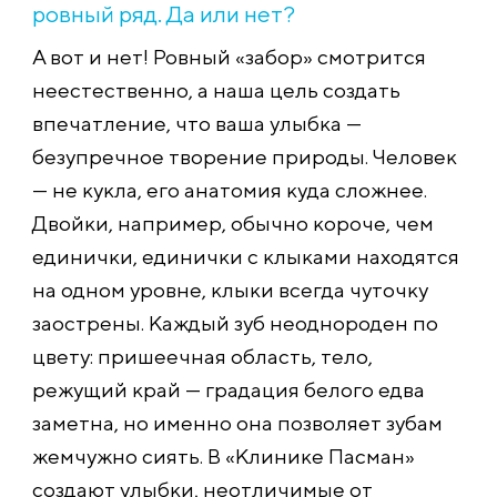
ровный ряд. Да или нет?
А вот и нет! Ровный «забор» смотрится
неестественно, а наша цель создать
впечатление, что ваша улыбка —
безупречное творение природы. Человек
— не кукла, его анатомия куда сложнее.
Двойки, например, обычно короче, чем
единички, единички с клыками находятся
на одном уровне, клыки всегда чуточку
заострены. Каждый зуб неоднороден по
цвету: пришеечная область, тело,
режущий край — градация белого едва
заметна, но именно она позволяет зубам
жемчужно сиять. В «Клинике Пасман»
создают улыбки, неотличимые от