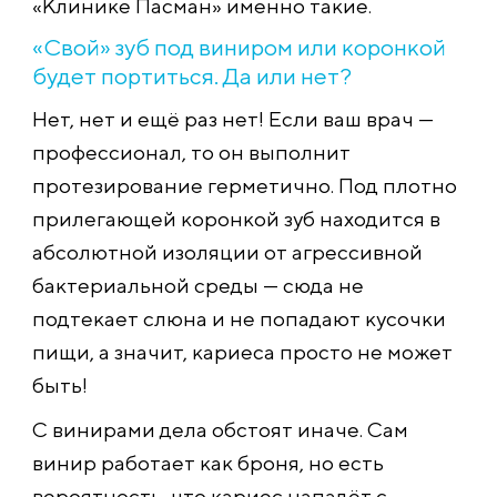
«Клинике Пасман» именно такие.
«Свой» зуб под виниром или коронкой
будет портиться. Да или нет?
Нет, нет и ещё раз нет! Если ваш врач —
профессионал, то он выполнит
протезирование герметично. Под плотно
прилегающей коронкой зуб находится в
абсолютной изоляции от агрессивной
бактериальной среды — сюда не
подтекает слюна и не попадают кусочки
пищи, а значит, кариеса просто не может
быть!
С винирами дела обстоят иначе. Сам
винир работает как броня, но есть
вероятность, что кариес нападёт с