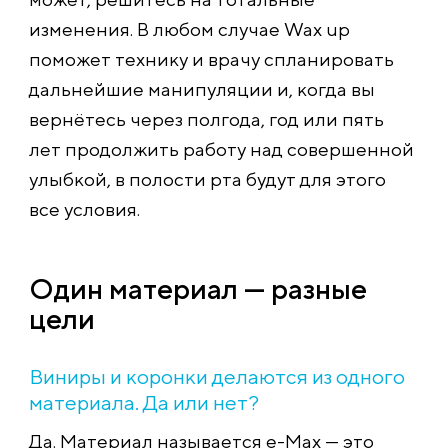
изменения. В любом случае Wax up
поможет технику и врачу спланировать
дальнейшие манипуляции и, когда вы
вернётесь через полгода, год или пять
лет продолжить работу над совершенной
улыбкой, в полости рта будут для этого
все условия.
Один материал — разные
цели
Виниры и коронки делаются из одного
материала. Да или нет?
Да. Материал называется e-Max — это