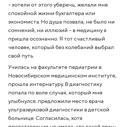
– хотели от этого уберечь, желали мне
спокойной жизни бухгалтера или
экономиста. Но душа позвала, не было ни
сомнений, ни иллюзий – в медицину я
пришла осознанно. Я тот счастливый
человек, который без колебаний выбрал
свой путь.
Училась на факультете педиатрии в
Новосибирском медицинском институте,
прошла интернатуру. В диагностику
попала по воле случая, который мне
улыбнулся: предложили место врача
ультразвуковой диагностики в детской
больнице. Согласилась, хотя
представления не имела, кто такой врач-