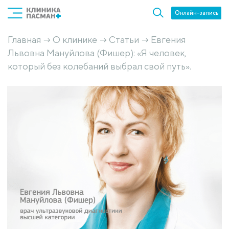
Онлайн-запись
Главная
О клинике
Статьи
Евгения
→
→
→
Львовна Мануйлова (Фишер): «Я человек,
который без колебаний выбрал свой путь».