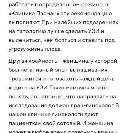
работать в определённом режиме, в
«Клинике Пасман» эту рекомендацию
выполняют. При малейших подозрениях
на патологию лучше сделать УЗИ и
вылечиться, чем бояться и ставить под
угрозу жизнь плода.
Другая крайность – женщина, у которой
был негативный опыт вынашивания,
тревожится и готова хоть каждый день
ходить на УЗИ. Таких мамочек можно
понять, но напомню, что направлять на
исследование должен врач-гинеколог. В
нашей клинике гинекологи дают
пациенткам свой сотовый. И женщина
может в любое время позвонить врачу и