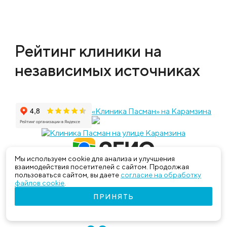
Рейтинг клиники на
независимых источниках
«Клиника Пасман» на Карамзина
Мы используем cookie для анализа и улучшения
взаимодействия посетителей с сайтом. Продолжая
пользоваться сайтом, вы даете
согласие на обработку
файлов cookie
.
Наши достижения
ПРИНЯТЬ