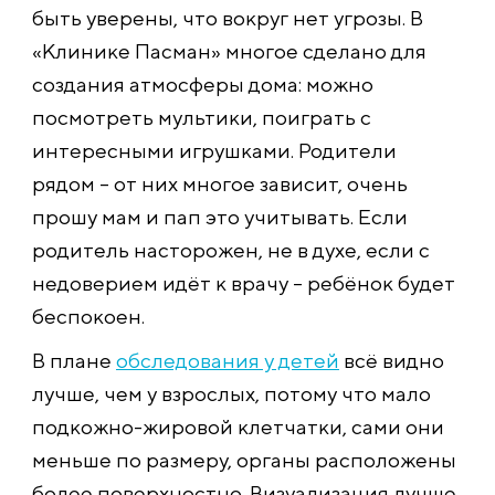
быть уверены, что вокруг нет угрозы. В
«Клинике Пасман» многое сделано для
создания атмосферы дома: можно
посмотреть мультики, поиграть с
интересными игрушками. Родители
рядом – от них многое зависит, очень
прошу мам и пап это учитывать. Если
родитель насторожен, не в духе, если с
недоверием идёт к врачу – ребёнок будет
беспокоен.
В плане
обследования у детей
всё видно
лучше, чем у взрослых, потому что мало
подкожно-жировой клетчатки, сами они
меньше по размеру, органы расположены
более поверхностно. Визуализация лучше,