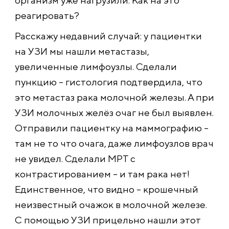
организм уже нагрузили. Как на это
реагировать?
Расскажу недавний случай: у пациентки
на УЗИ мы нашли метастазы,
увеличенные лимфоузлы. Сделали
пункцию – гистология подтвердила, что
это метастаз рака молочной железы. А при
УЗИ молочных желёз очаг не был выявлен.
Отправили пациентку на маммографию –
там не то что очага, даже лимфоузлов врач
не увидел. Сделали МРТ с
контрастированием – и там рака нет!
Единственное, что видно – крошечный
неизвестный очажок в молочной железе.
С помощью УЗИ прицельно нашли этот