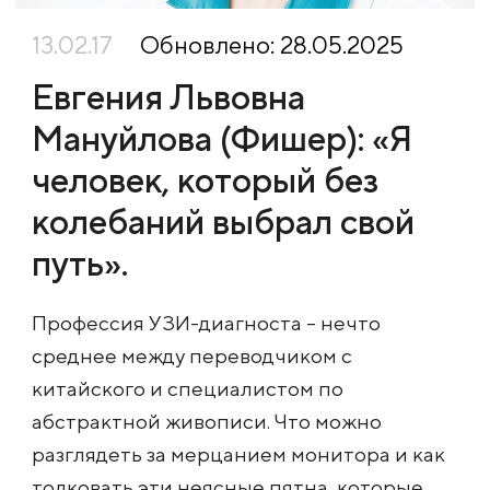
13.02.17
Обновлено: 28.05.2025
Евгения Львовна
Мануйлова (Фишер): «Я
человек, который без
колебаний выбрал свой
путь».
Профессия УЗИ-диагноста – нечто
среднее между переводчиком с
китайского и специалистом по
абстрактной живописи. Что можно
разглядеть за мерцанием монитора и как
толковать эти неясные пятна, которые