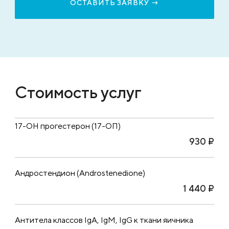
Стоимость услуг
17-ОН прогестерон (17-ОП)
930 ₽
Андростендион (Androstenedione)
1 440 ₽
Антитела классов IgA, IgM, IgG к ткани яичника