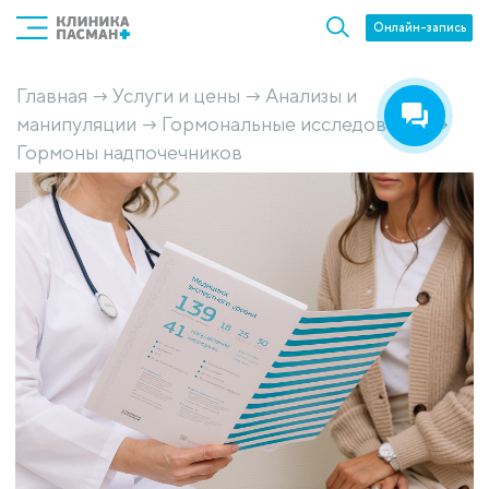
Онлайн-запись
Главная
Услуги и цены
Анализы и
→
→
манипуляции
Гормональные исследования
→
→
Гормоны надпочечников