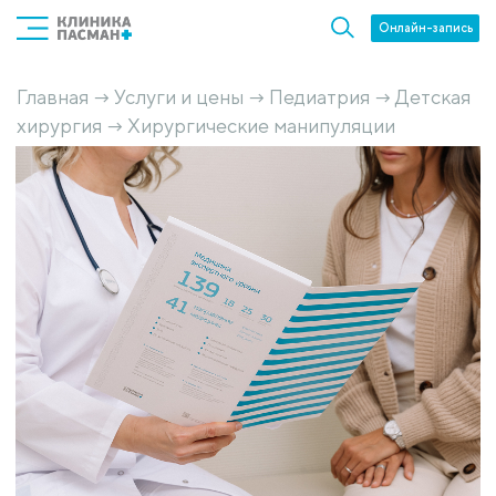
Онлайн-запись
Главная
Услуги и цены
Педиатрия
Детская
→
→
→
хирургия
Хирургические манипуляции
→