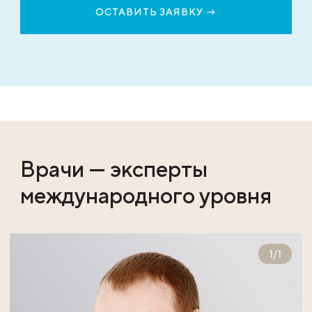
Врачи — эксперты
международного уровня
1
/
1