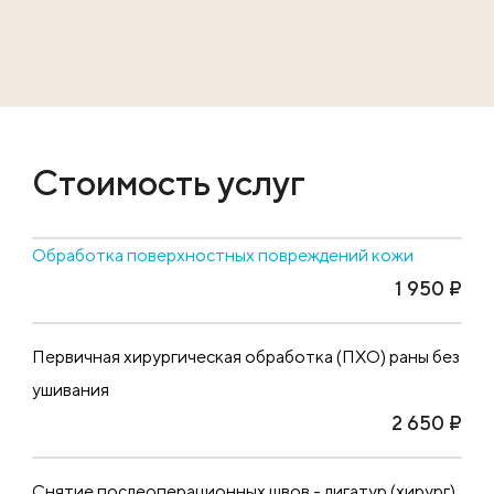
Стоимость услуг
Обработка поверхностных повреждений кожи
1 950 ₽
Первичная хирургическая обработка (ПХО) раны без
ушивания
2 650 ₽
Снятие послеоперационных швов - лигатур (хирург)