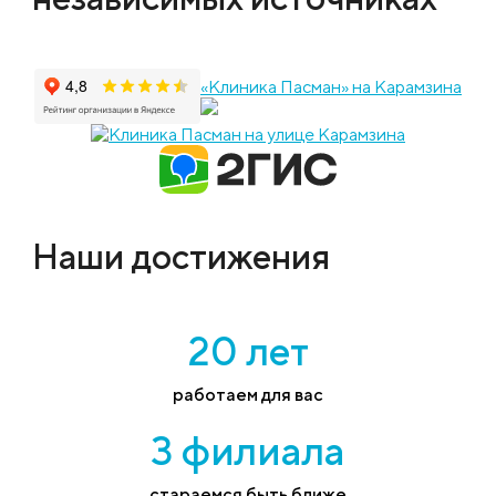
«Клиника Пасман» на Карамзина
Наши достижения
20 лет
работаем для вас
3 филиала
стараемся быть ближе