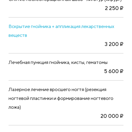
2 250 ₽
Вскрытие гнойника + аппликация лекарственных
веществ
3 200 ₽
Лечебная пункция гнойника, кисты, гематомы
5 600 ₽
Лазерное лечение вросшего ногтя (резекция
ногтевой пластинки и формирование ногтевого
ложа)
20 000 ₽