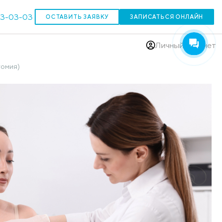
303-03-03
ОСТАВИТЬ ЗАЯВКУ
(383)
(радикальная мастэктомия)