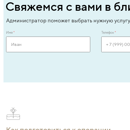
Хирурги-онкологи с
сертификатами и большим
опытом в пластической
хирургии
Вместе с онкологическими операциями наши в
успешно проводят одномоментные пластически
реконструкции. Благодаря этому обеспечивает
незаметность швов, сохраняется эстетика груди