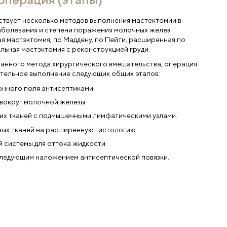
я
н на обработку персональных данных в
ствии с
политикой конфиденциальности