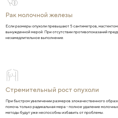
Показания к опер
Рак молочной железы
Если размеры опухоли превышают 5 сантиметров,
вынужденной мерой. При отсутствии противопока
незамедлительное выполнение.