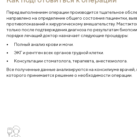
Свяжемся с вами
Администратор поможет выбрать нужну
Имя
*
Тел