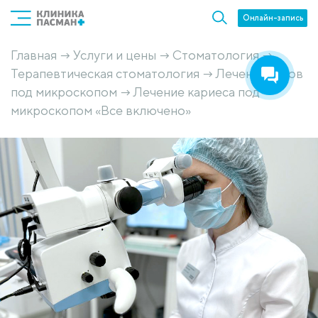
Онлайн-запись
Главная
Услуги и цены
Стоматология
→
→
→
Терапевтическая стоматология
Лечение зубов
→
под микроскопом
Лечение кариеса под
→
микроскопом «Все включено»