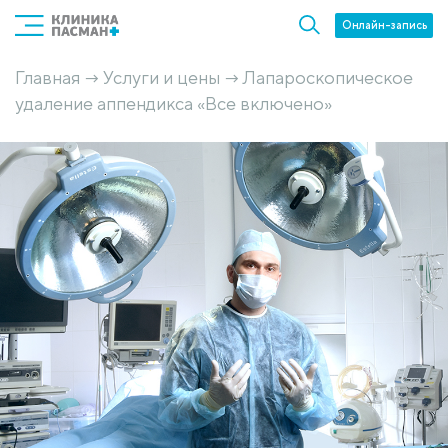
Онлайн-запись
Главная
Услуги и цены
Лапароскопическое
→
→
удаление аппендикса «Все включено»