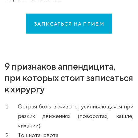
ЗАПИСАТЬСЯ НА ПРИЕМ
9 признаков аппендицита,
при которых стоит записаться
к хирургу
Острая боль в животе, усиливающаяся при
резких движениях (поворотах, кашле,
чихании).
Тошнота, рвота.