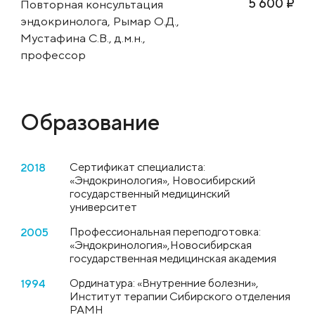
5 600 ₽
Повторная консультация
эндокринолога, Рымар О.Д.,
Мустафина С.В., д.м.н.,
профессор
Образование
Сертификат специалиста:
2018
«Эндокринология», Новосибирский
государственный медицинский
университет
Профессиональная переподготовка:
2005
«Эндокринология»,Новосибирская
государственная медицинская академия
Ординатура: «Внутренние болезни»,
1994
Институт терапии Сибирского отделения
РАМН