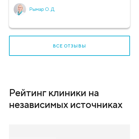
Рымар О. Д.
ВСЕ ОТЗЫВЫ
Рейтинг клиники на
независимых источниках