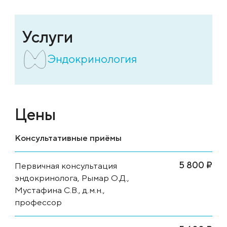
Услуги
Эндокринология
Цены
Консультативные приёмы
5 800 ₽
Первичная консультация
эндокринолога, Рымар О.Д.,
Мустафина С.В., д.м.н.,
профессор