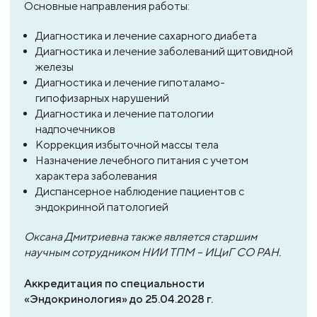
Основные направления работы:
Диагностика и лечение сахарного диабета
Диагностика и лечение заболеваний щитовидной
железы
Диагностика и лечение гипоталамо-
гипофизарных нарушений
Диагностика и лечение патологии
надпочечников
Коррекция избыточной массы тела
Назначение лечебного питания с учетом
характера заболевания
Диспансерное наблюдение пациентов с
эндокринной патологией
Оксана Дмитриевна также является старшим
научным сотрудником НИИ ТПМ – ИЦиГ СО РАН.
Аккредитация по специальности
«Эндокринология» до 25.04.2028 г.