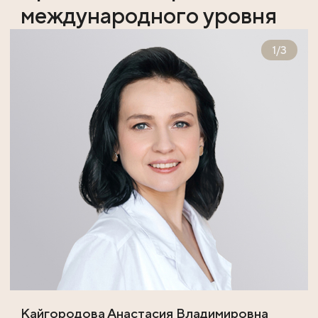
международного уровня
1
/
3
Кайгородова Анастасия Владимировна