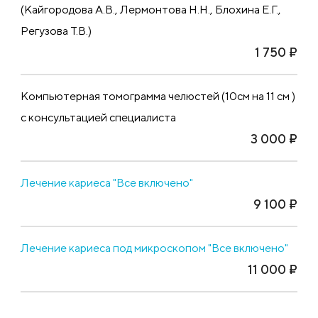
(Кайгородова А.В., Лермонтова Н.Н., Блохина Е.Г.,
Регузова Т.В.)
1 750 ₽
Компьютерная томограмма челюстей (10см на 11 см )
с консультацией специалиста
3 000 ₽
Лечение кариеса "Все включено"
9 100 ₽
Лечение кариеса под микроскопом "Все включено"
11 000 ₽