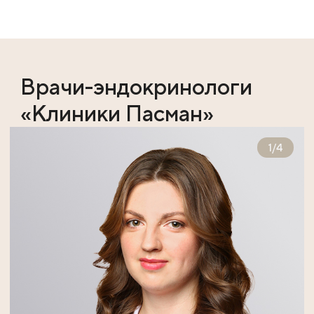
Врачи-эндокринологи
«Клиники Пасман»
1
/
4