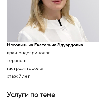
Ноговицына Екатерина Эдуардовна
врач-эндокринолог
терапевт
гастроэнтеролог
стаж: 7 лет
Услуги по теме