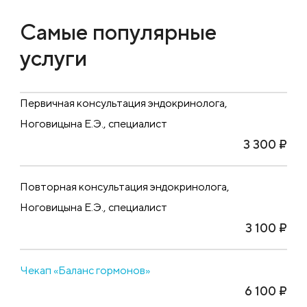
Самые популярные
услуги
Первичная консультация эндокринолога,
Ноговицына Е.Э., специалист
3 300 ₽
Повторная консультация эндокринолога,
Ноговицына Е.Э., специалист
3 100 ₽
Чекап «Баланс гормонов»
6 100 ₽