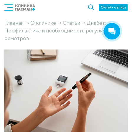
Онлайн-запись
Главная
О клинике
Статьи
Диабет:
→
→
→
Профилактика и необходимость регулярных
осмотров