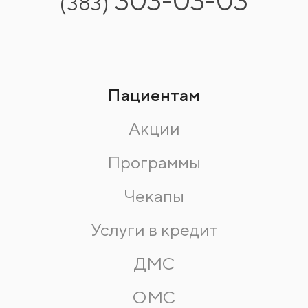
303-03-03
(383)
Пациентам
Акции
Программы
Чекапы
Услуги в кредит
ДМС
ОМС